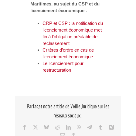
Maritimes, au sujet du CSP et du
licenciement économique :
CRP et CSP : la notification du
licenciement économique met
fin à l’obligation préalable de
reclassement
Critères d’ordre en cas de
licenciement économique
Le licenciement pour
restructuration
Partagez notre article de Veille Juridique sur les
réseaux sociaux !
Facebook
X
Bluesky
Reddit
LinkedIn
WhatsApp
Telegram
Tumblr
Xing
Email
Copy