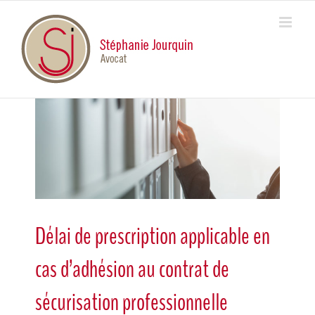
Skip
to
content
View
Larger
Image
Délai de prescription applicable en
cas d’adhésion au contrat de
sécurisation professionnelle