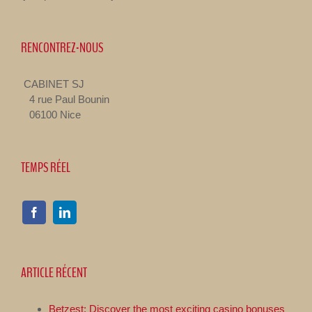
RENCONTREZ-NOUS
CABINET SJ
4 rue Paul Bounin
06100 Nice
TEMPS RÉEL
ARTICLE RÉCENT
Betzest: Discover the most exciting casino bonuses