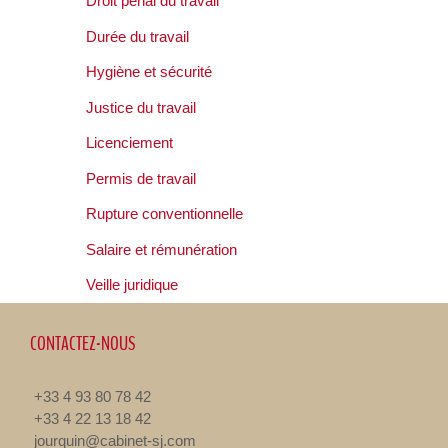
Droit pénal du travail
Durée du travail
Hygiène et sécurité
Justice du travail
Licenciement
Permis de travail
Rupture conventionnelle
Salaire et rémunération
Veille juridique
CONTACTEZ-NOUS
+33 4 93 80 78 42
+33 4 22 13 18 42
jourquin@cabinet-sj.com