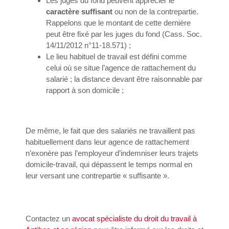
Les juges du fond peuvent apprécier le
caractère suffisant
ou non de la contrepartie.
Rappelons que le montant de cette dernière
peut être fixé par les juges du fond (Cass. Soc.
14/11/2012 n°11-18.571) ;
Le lieu habituel de travail est défini comme
celui où se situe l’agence de rattachement du
salarié ; la distance devant être raisonnable par
rapport à son domicile ;
De même, le fait que des salariés ne travaillent pas
habituellement dans leur agence de rattachement
n’exonère pas l’employeur d’indemniser leurs trajets
domicile-travail, qui dépassent le temps normal en
leur versant une contrepartie « suffisante ».
Contactez un
avocat spécialiste du droit du travail à