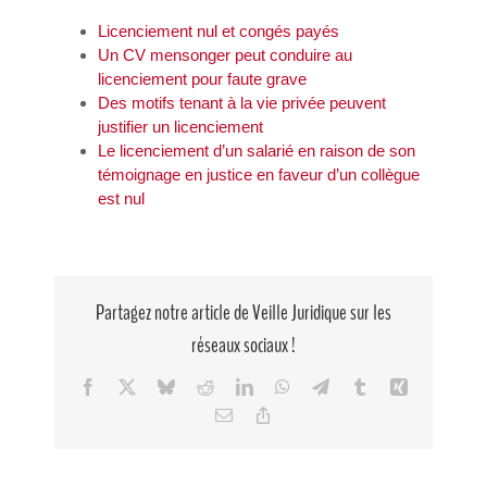
Licenciement nul et congés payés
Un CV mensonger peut conduire au
licenciement pour faute grave
Des motifs tenant à la vie privée peuvent
justifier un licenciement
Le licenciement d’un salarié en raison de son
témoignage en justice en faveur d’un collègue
est nul
Partagez notre article de Veille Juridique sur les
réseaux sociaux !
Facebook
X
Bluesky
Reddit
LinkedIn
WhatsApp
Telegram
Tumblr
Xing
Email
Copy
Link