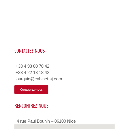
CONTACTEZ-NOUS
+33 4 93 80 78 42
+33 4 22 13 18 42
jourquin@cabinet-sj.com
Contactez-nous
RENCONTREZ-NOUS
4 rue Paul Bounin – 06100 Nice