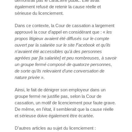
démontrait pas le caractère public. Elle avait
également refusé de retenir la cause réelle et
sérieuse du licenciement.
Dans ce contexte, la Cour de cassation a largement
approuvé la cour d’appel en considérant que : «
les
propos litigieux avaient été diffusés sur le compte
ouvert par la salariée sur le site Facebook et qu’ils
n’avaient été accessibles qu’à des personnes
agréées par [la salariée] et peu nombreuses, à savoir
un groupe fermé composé de quatorze personnes,
de sorte qu’ils relevaient d’une conversation de
nature privée »
.
Ainsi, le fait de dénigrer son employeur dans un
groupe fermé ne justifie pas, selon la Cour de
cassation, un motif de licenciement pour faute grave.
De même, en l’état, il semblerait que la cause réelle
et sérieuse doive également être écartée.
D’autres articles au sujet du licenciement :