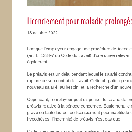
Licenciement pour maladie prolongée 
13 octobre 2022
Lorsque l’employeur engage une procédure de licencieme
(art. L. 1234-7 du Code du travail) d’une durée relevant
également.
Le préavis est un délai pendant lequel le salarié continu
rupture de son contrat de travail. Cette obligation perm
nouveau salarié, au besoin, et la recherche d’un nouvel
Cependant, l’employeur peut dispenser le salarié de 
préavis relative à la période concernée. Également, le 
grave ou faute lourde, de licenciement pour inaptitude 
hypothèses, l’indemnité de préavis n’est pas due.
Or, le licenciement doit toujours être motivé. Lorsque