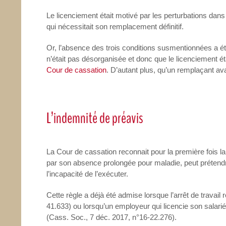
Le licenciement était motivé par les perturbations dans
qui nécessitait son remplacement définitif.
Or, l’absence des trois conditions susmentionnées a été
n’était pas désorganisée et donc que le licenciement é
Cour de cassation
. D’autant plus, qu’un remplaçant av
L’indemnité de préavis
La Cour de cassation reconnait pour la première fois la 
par son absence prolongée pour maladie, peut prétendr
l’incapacité de l’exécuter.
Cette règle a déjà été admise lorsque l’arrêt de travail
41.633) ou lorsqu’un employeur qui licencie son salarié
(Cass. Soc., 7 déc. 2017, n°16-22.276).