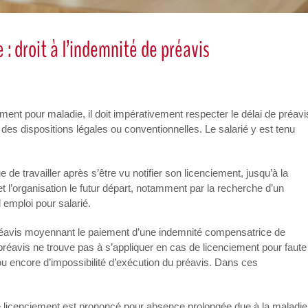
: droit à l’indemnité de préavis
nt pour maladie, il doit impérativement respecter le délai de préavi
 des dispositions légales ou conventionnelles. Le salarié y est tenu
e de travailler après s’être vu notifier son licenciement, jusqu’à la
et l’organisation le futur départ, notamment par la recherche d’un
 emploi pour salarié.
préavis moyennant le paiement d’une indemnité compensatrice de
préavis ne trouve pas à s’appliquer en cas de licenciement pour faute
ou encore d’impossibilité d’exécution du préavis. Dans ces
 le licenciement est prononcé pour absence prolongée due à la maladie