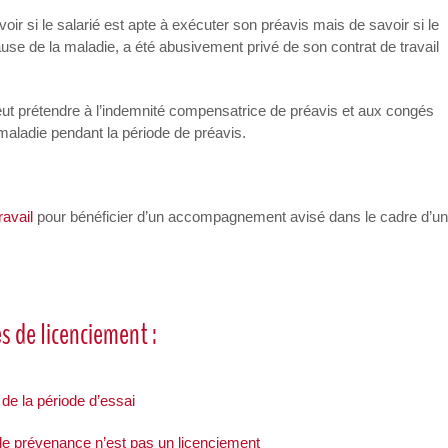
oir si le salarié est apte à exécuter son préavis mais de savoir si le
cause de la maladie, a été abusivement privé de son contrat de travail
eut prétendre à l’indemnité compensatrice de préavis et aux congés
 maladie pendant la période de préavis.
ravail
pour bénéficier d’un accompagnement avisé dans le cadre d’u
s de licenciement :
de la période d’essai
 de prévenance n’est pas un licenciement