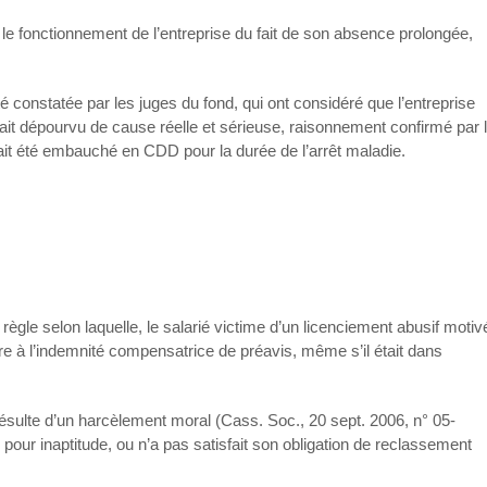
 le fonctionnement de l’entreprise du fait de son absence prolongée,
 constatée par les juges du fond, qui ont considéré que l’entreprise
tait dépourvu de cause réelle et sérieuse, raisonnement confirmé par 
ait été embauché en CDD pour la durée de l’arrêt maladie.
règle selon laquelle, le salarié victime d’un licenciement abusif motiv
e à l’indemnité compensatrice de préavis, même s’il était dans
 résulte d’un harcèlement moral (Cass. Soc., 20 sept. 2006, n° 05-
 pour inaptitude, ou n’a pas satisfait son obligation de reclassement