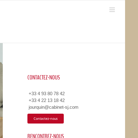
CONTACTEZ-NOUS
+33 4 93 80 78 42
+33 4 22 13 18 42
jourquin@cabinet-sj.com
Contactez-nous
RENCONTREZ-NOUS