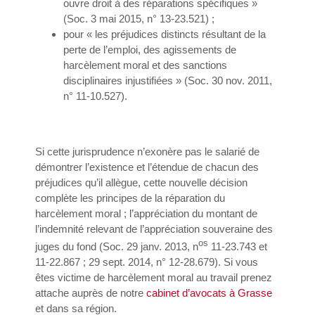
ouvre droit à des réparations spécifiques »
(Soc. 3 mai 2015, n° 13-23.521) ;
pour « les préjudices distincts résultant de la
perte de l’emploi, des agissements de
harcèlement moral et des sanctions
disciplinaires injustifiées » (Soc. 30 nov. 2011,
n° 11-10.527).
Si cette jurisprudence n’exonère pas le salarié de
démontrer l’existence et l’étendue de chacun des
préjudices qu’il allègue, cette nouvelle décision
complète les principes de la réparation du
harcèlement moral ; l’appréciation du montant de
l’indemnité relevant de l’appréciation souveraine des
os
juges du fond (Soc. 29 janv. 2013, n
11-23.743 et
11-22.867 ; 29 sept. 2014, n° 12-28.679). Si vous
êtes victime de harcèlement moral au travail prenez
attache auprès de notre
cabinet d’avocats à Grasse
et dans sa région.