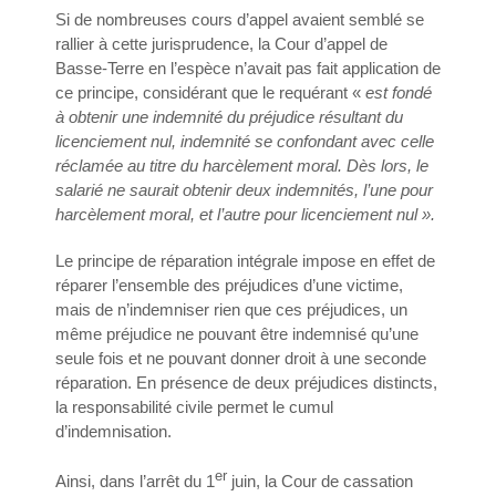
Si de nombreuses cours d’appel avaient semblé se
rallier à cette jurisprudence, la Cour d’appel de
Basse-Terre en l’espèce n’avait pas fait application de
ce principe, considérant que le requérant «
est fondé
à obtenir une indemnité du préjudice résultant du
licenciement nul, indemnité se confondant avec celle
réclamée au titre du harcèlement moral. Dès lors, le
salarié ne saurait obtenir deux indemnités, l’une pour
harcèlement moral, et l’autre pour licenciement nul ».
Le principe de réparation intégrale impose en effet de
réparer l’ensemble des préjudices d’une victime,
mais de n’indemniser rien que ces préjudices, un
même préjudice ne pouvant être indemnisé qu’une
seule fois et ne pouvant donner droit à une seconde
réparation. En présence de deux préjudices distincts,
la responsabilité civile permet le cumul
d’indemnisation.
er
Ainsi, dans l’arrêt du 1
juin, la Cour de cassation