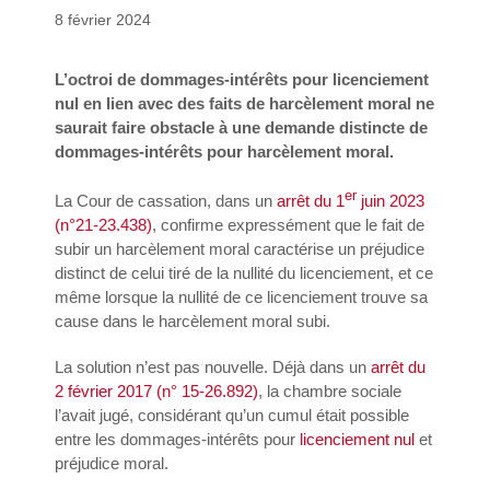
8 février 2024
L’octroi de dommages-intérêts pour licenciement
nul en lien avec des faits de harcèlement moral ne
saurait faire obstacle à une demande distincte de
dommages-intérêts pour harcèlement moral.
er
La Cour de cassation, dans un
arrêt du 1
juin 2023
(n°21-23.438)
, confirme expressément que le fait de
subir un harcèlement moral caractérise un préjudice
distinct de celui tiré de la nullité du licenciement, et ce
même lorsque la nullité de ce licenciement trouve sa
cause dans le harcèlement moral subi.
La solution n’est pas nouvelle. Déjà dans un
arrêt du
2 février 2017 (n° 15-26.892)
, la chambre sociale
l’avait jugé, considérant qu’un cumul était possible
entre les dommages-intérêts pour
licenciement nul
et
préjudice moral.