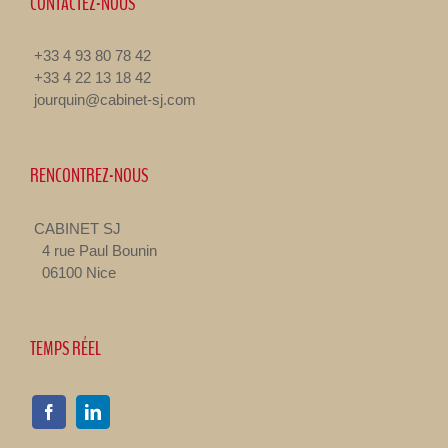
CONTACTEZ-NOUS
+33 4 93 80 78 42
+33 4 22 13 18 42
jourquin@cabinet-sj.com
RENCONTREZ-NOUS
CABINET SJ
4 rue Paul Bounin
06100 Nice
TEMPS RÉEL