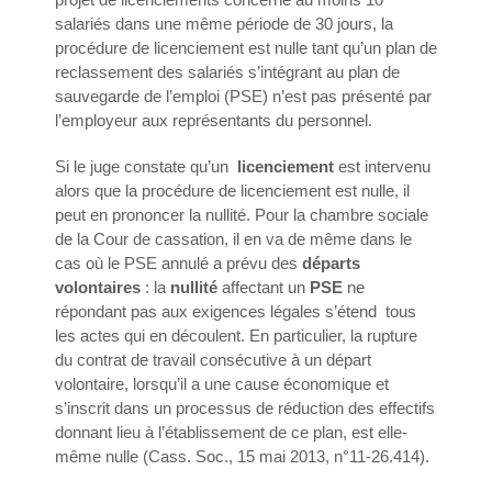
salariés dans une même période de 30 jours, la
procédure de licenciement est nulle tant qu’un plan de
reclassement des salariés s’intégrant au plan de
sauvegarde de l’emploi (PSE) n’est pas présenté par
l’employeur aux représentants du personnel.
Si le juge constate qu’un
licenciement
est intervenu
alors que la procédure de licenciement est nulle, il
peut en prononcer la nullité. Pour la chambre sociale
de la Cour de cassation, il en va de même dans le
cas où le PSE annulé a prévu des
départs
volontaires
: la
nullité
affectant un
PSE
ne
répondant pas aux exigences légales s’étend tous
les actes qui en découlent. En particulier, la rupture
du contrat de travail consécutive à un départ
volontaire, lorsqu’il a une cause économique et
s’inscrit dans un processus de réduction des effectifs
donnant lieu à l’établissement de ce plan, est elle-
même nulle (Cass. Soc., 15 mai 2013, n°11-26.414).