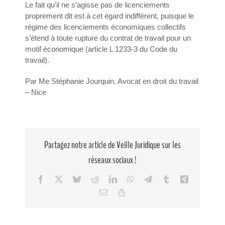
Le fait qu’il ne s’agisse pas de licenciements
proprement dit est à cet égard indifférent, puisque le
régime des licenciements économiques collectifs
s’étend à toute rupture du contrat de travail pour un
motif économique (article L 1233-3 du Code du
travail).
Par Me Stéphanie Jourquin, Avocat en droit du travail
– Nice
Partagez notre article de Veille Juridique sur les
réseaux sociaux !
Facebook
X
Bluesky
Reddit
LinkedIn
WhatsApp
Telegram
Tumblr
Xing
Email
Copy
Link