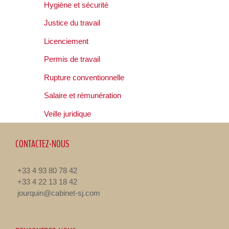
Hygiène et sécurité
Justice du travail
Licenciement
Permis de travail
Rupture conventionnelle
Salaire et rémunération
Veille juridique
CONTACTEZ-NOUS
+33 4 93 80 78 42
+33 4 22 13 18 42
jourquin@cabinet-sj.com