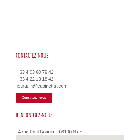
CONTACTEZ-NOUS
+33 4 93 80 78 42
+33 4 22 13 18 42
jourquin@cabinet-sj.com
Contactez-nous
RENCONTREZ-NOUS
4 rue Paul Bounin – 06100 Nice