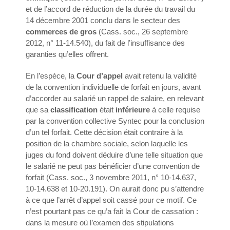
et de l’accord de réduction de la durée du travail du
14 décembre 2001 conclu dans le secteur des
commerces de gros
(Cass. soc., 26 septembre
2012, n° 11-14.540), du fait de l’insuffisance des
garanties qu’elles offrent.
En l’espèce, la
Cour d’appel
avait retenu la validité
de la convention individuelle de forfait en jours, avant
d’accorder au salarié un rappel de salaire, en relevant
que sa
classification
était
inférieure
à celle requise
par la convention collective Syntec pour la conclusion
d’un tel forfait. Cette décision était contraire à la
position de la chambre sociale, selon laquelle les
juges du fond doivent déduire d’une telle situation que
le salarié ne peut pas bénéficier d’une convention de
forfait (Cass. soc., 3 novembre 2011, n° 10-14.637,
10-14.638 et 10-20.191). On aurait donc pu s’attendre
à ce que l’arrêt d’appel soit cassé pour ce motif. Ce
n’est pourtant pas ce qu’a fait la Cour de cassation :
dans la mesure où l’examen des stipulations