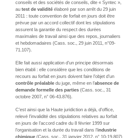
conseils et des sociétés de conseils, dite « Syntec »,
au
test de validité
élaboré par son arrêt du 29 juin
2011 : toute convention de forfait en jours doit être
prévue par un accord collectif dont les stipulations
assurent la garantie du respect des durées
maximales de travail ainsi que des repos, journaliers
et hebdomadaires (Cass. soc., 29 juin 2011, n°09-
71.107).
Elle fait aussi application d’un principe désormais
bien établi : elle considère que les conditions de
recours au forfait en jours doivent faire l’objet d’un
contrôle préalable
du juge, même en l’
absence de
demande formelle des parties
(Cass. soc., 31
octobre 2007, n° 06-43.876).
C’est ainsi que la Haute juridiction a déjà, d’office,
relevé l’invalidité des stipulations relatives au forfait
en jours de l’accord cadre du 8 février 1999 sur
l’organisation et la durée du travail dans l’
industrie
chimique
(Cass. soc., 31 janvier 2012, n° 10-19.807)