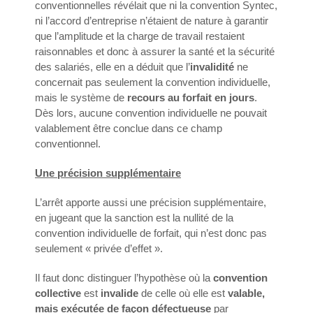
conventionnelles révélait que ni la convention Syntec,
ni l’accord d’entreprise n’étaient de nature à garantir
que l’amplitude et la charge de travail restaient
raisonnables et donc à assurer la santé et la sécurité
des salariés, elle en a déduit que l’
invalidité
ne
concernait pas seulement la convention individuelle,
mais le système de
recours au forfait en jours
.
Dès lors, aucune convention individuelle ne pouvait
valablement être conclue dans ce champ
conventionnel.
Une précision supplémentaire
L’arrêt apporte aussi une précision supplémentaire,
en jugeant que la sanction est la nullité de la
convention individuelle de forfait, qui n’est donc pas
seulement « privée d’effet ».
Il faut donc distinguer l’hypothèse où la
convention
collective
est
invalide
de celle où elle est
valable,
mais exécutée de façon défectueuse
par