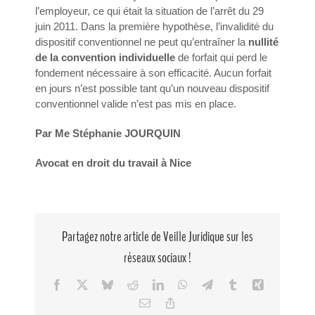
l’employeur, ce qui était la situation de l’arrêt du 29
juin 2011. Dans la première hypothèse, l’invalidité du
dispositif conventionnel ne peut qu’entraîner la
nullité
de la convention individuelle
de forfait qui perd le
fondement nécessaire à son efficacité. Aucun forfait
en jours n’est possible tant qu’un nouveau dispositif
conventionnel valide n’est pas mis en place.
Par Me Stéphanie JOURQUIN
Avocat en droit du travail à Nice
Partagez notre article de Veille Juridique sur les
réseaux sociaux !
Facebook
X
Bluesky
Reddit
LinkedIn
WhatsApp
Telegram
Tumblr
Xing
Email
Copy
Link