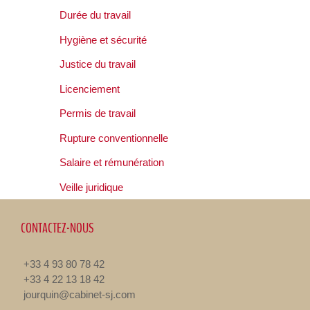
Durée du travail
Hygiène et sécurité
Justice du travail
Licenciement
Permis de travail
Rupture conventionnelle
Salaire et rémunération
Veille juridique
CONTACTEZ-NOUS
+33 4 93 80 78 42
+33 4 22 13 18 42
jourquin@cabinet-sj.com