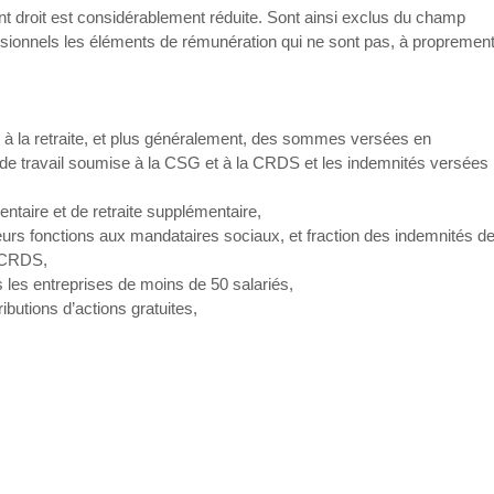
nt droit est considérablement réduite. Sont ainsi exclus du champ
ofessionnels les éléments de rémunération qui ne sont pas, à propremen
e à la retraite, et plus généralement, des sommes versées en
t de travail soumise à la CSG et à la CRDS et les indemnités versées
taire et de retraite supplémentaire,
eurs fonctions aux mandataires sociaux, et fraction des indemnités d
t CRDS,
 les entreprises de moins de 50 salariés,
ributions d’actions gratuites,