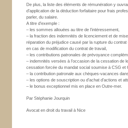
De plus, la liste des éléments de rémunération y ouvra
d’application de la déduction forfaitaire pour frais pr
parler, du salaire.
A titre d’exemple :
– les sommes allouées au titre de l’intéressement,
– la fraction des indemnités de licenciement et de mis
réparation du préjudice causé par la rupture du contra
en cas de modification du contrat de travail,
– les contributions patronales de prévoyance complémen
– indemnités versées à l’occasion de la cessation de l
cessation forcée du mandat social soumise à CSG e
– la contribution patronale aux chèques-vacances dans
– les options de souscription ou d’achat d’actions et att
– le bonus exceptionnel mis en place en Outre-mer.
Par Stéphanie Jourquin
Avocat en droit du travail à Nice