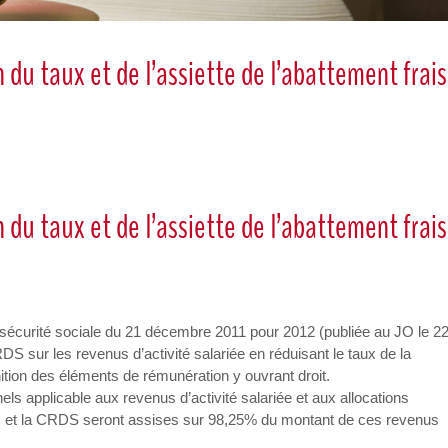
 du taux et de l’assiette de l’abattement frais
 du taux et de l’assiette de l’abattement frais
la sécurité sociale du 21 décembre 2011 pour 2012 (publiée au JO le 2
DS sur les revenus d’activité salariée en réduisant le taux de la
inition des éléments de rémunération y ouvrant droit.
nels applicable aux revenus d’activité salariée et aux allocations
 et la CRDS seront assises sur 98,25% du montant de ces revenus