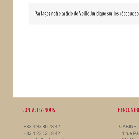
Partagez notre article de Veille Juridique sur les réseaux so
CONTACTEZ-NOUS
RENCONTR
+33 4 93 80 78 42
CABINET
+33 4 22 13 18 42
4 rue Pa