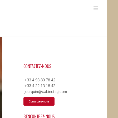
CONTACTEZ-NOUS
+33 4 93 80 78 42
+33 4 22 13 18 42
jourquin@cabinet-sj.com
Contactez-nous
RENCONTREZ-NOUS